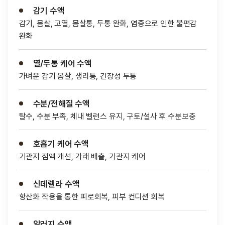
감기 수액
감기, 몸살, 고열, 몸살통, 두통 완화, 염증으로 인한 불편감
완화
열/두통 케어 수액
가벼운 감기 몸살, 생리통, 긴장성 두통
수분/전해질 수액
탈수, 수분 부족, 체내 벨런스 유지, 구토/설사 후 수분보충
호흡기 케어 수액
기관지 점액 개선, 가래 배출, 기관지 케어
신데렐라 수액
항산화 작용을 통한 피로회복, 피부 컨디션 회복
알러지 수액