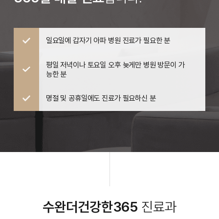
일요일에 갑자기 아파 병원 진료가 필요한 분
평일 저녁이나 토요일 오후 늦게만 병원 방문이 가
능한 분
명절 및 공휴일에도 진료가 필요하신 분
수완더건강한365
진료과