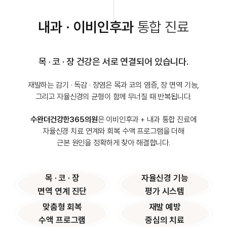
내과 · 이비인후과
통합 진료
목 · 코 · 장 건강은 서로 연결되어 있습니다.
재발하는 감기 · 독감 · 장염은 목과 코의 염증, 장 면역 기능,
그리고 자율신경의 균형이 함께 무너질 때 반복됩니다.
수완더건강한365의원
은 이비인후과 + 내과 통합 진료에
자율신경 치료 연계와
회복 수액 프로그램을 더해
근본 원인을 정확하게 찾아 해결합니다.
목 · 코 · 장
자율신경 기능
면역 연계 진단
평가 시스템
맞춤형 회복
재발 예방
수액 프로그램
중심의 치료