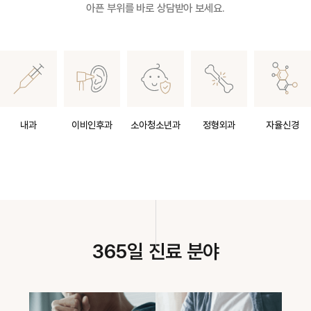
아픈 부위를 바로 상담받아 보세요.
내과
이비인후과
소아청소년과
정형외과
자율신경
365일 진료 분야