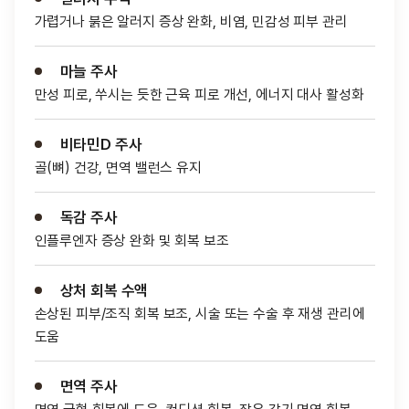
가렵거나 붉은 알러지 증상 완화, 비염, 민감성 피부 관리
마늘 주사
만성 피로, 쑤시는 듯한 근육 피로 개선, 에너지 대사 활성화
비타민D 주사
골(뼈) 건강, 면역 밸런스 유지
독감 주사
인플루엔자 증상 완화 및 회복 보조
상처 회복 수액
손상된 피부/조직 회복 보조, 시술 또는 수술 후 재생 관리에
도움
면역 주사